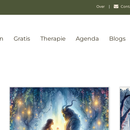
Over
|
Cont
en
Gratis
Therapie
Agenda
Blogs