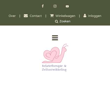
Over
|
Contact
|
Winkelwagen
|
Inloggen