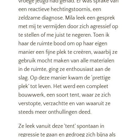
vroege jeugd had gehad. Er was sprake van
een reactieve hechtingstoornis, een
zeldzame diagnose. Mila leek een gesprek
met mij te vermijden door zich agressief op
te stellen of me juist te negeren. Toen ik
haar de ruimte bood om op haar eigen
manier een fijne plek te creëren, waarbij ze
gebruik mocht maken van alle materialen
in de ruimte, ging ze enthousiast aan de
slag. Op deze manier kwam de ‘prettige
plek’ tot leven. Het werd een compleet
bouwwerk, een soort tent, waar ze zich
verstopte, verzachtte en van waaruit ze
steeds meer onthullingen deed.
Ze leek vanuit deze ’tent’ spontaan in
regressie te gaan en gedroeg zich bijna als