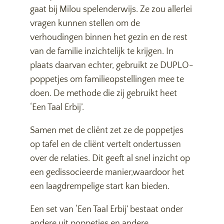
gaat bij Milou spelenderwijs. Ze zou allerlei
vragen kunnen stellen om de
verhoudingen binnen het gezin en de rest
van de familie inzichtelijk te krijgen. In
plaats daarvan echter, gebruikt ze DUPLO-
poppetjes om familieopstellingen mee te
doen. De methode die zij gebruikt heet
‘Een Taal Erbij’.
Samen met de cliënt zet ze de poppetjes
op tafel en de cliënt vertelt ondertussen
over de relaties. Dit geeft al snel inzicht op
een gedissocieerde manier,waardoor het
een laagdrempelige start kan bieden.
Een set van ‘Een Taal Erbij’ bestaat onder
andere uit poppetjes en andere