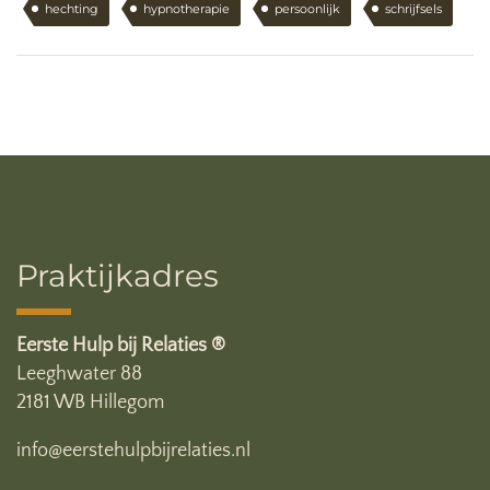
hechting
hypnotherapie
persoonlijk
schrijfsels
Praktijkadres
Eerste Hulp bij Relaties ®
Leeghwater 88
2181 WB Hillegom
info@eerstehulpbijrelaties.nl