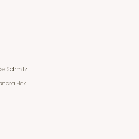
ke Schmitz
andra Hak