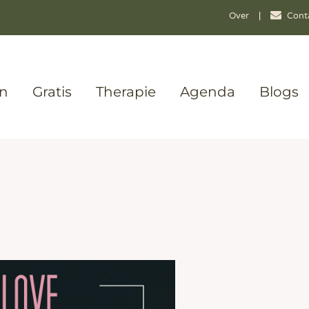
Over
|
Cont
en
Gratis
Therapie
Agenda
Blogs