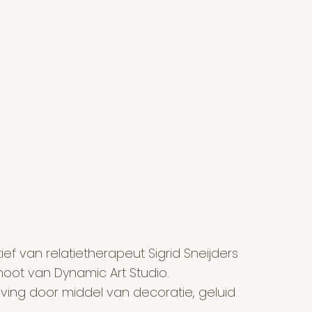
ief van relatietherapeut Sigrid Sneijders
noot van Dynamic Art Studio.
eving door middel van decoratie, geluid