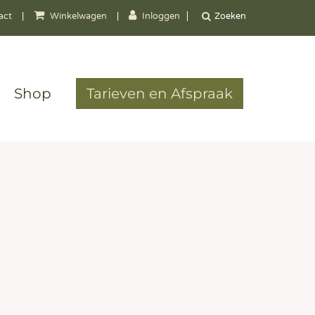
act
|
Winkelwagen
|
Inloggen
Shop
Tarieven en Afspraak