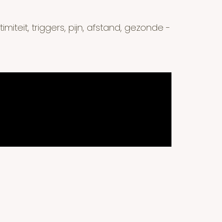
miteit, triggers, pijn, afstand, gezonde -