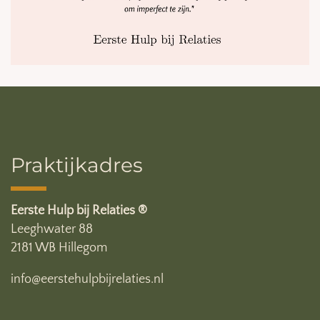
Praktijkadres
Eerste Hulp bij Relaties ®
Leeghwater 88
2181 WB Hillegom
info@eerstehulpbijrelaties.nl