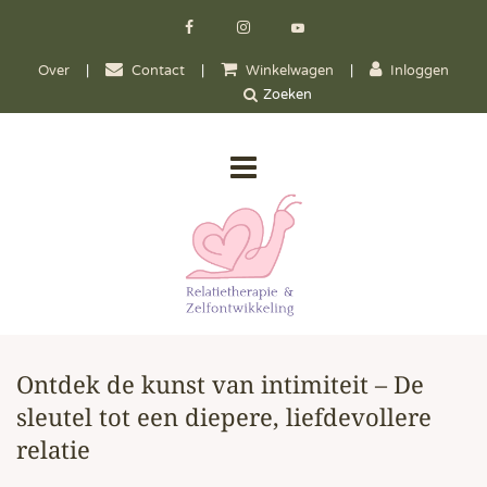
Over
|
Contact
|
Winkelwagen
|
Inloggen
Ontdek de kunst van intimiteit – De
sleutel tot een diepere, liefdevollere
relatie