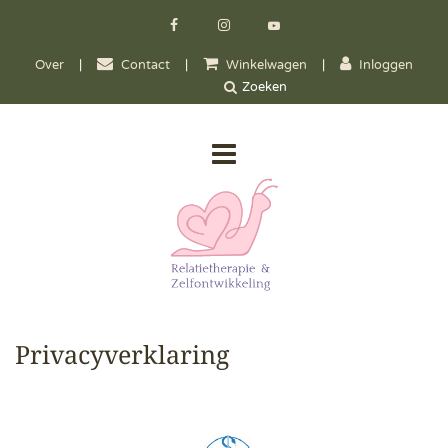
Over
|
Contact
|
Winkelwagen
|
Inloggen
Privacyverklaring