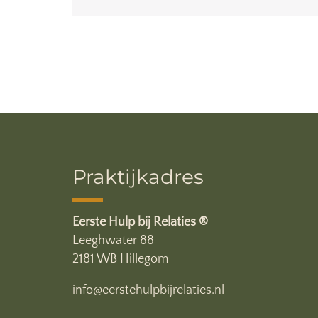
Praktijkadres
Eerste Hulp bij Relaties ®
Leeghwater 88
2181 WB Hillegom
info@eerstehulpbijrelaties.nl