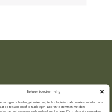
Beheer toestemming
ervaringen te bieden, gebruiken wij technologieën zoals cookies om informatie
raat op te slaan en/of te raadplegen. Door in te stemmen met deze
n kunnen wij gegevens zoals surfgedrag of unieke ID's op deze site verwerken.