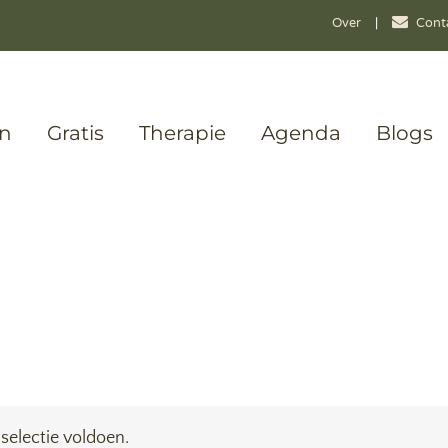
Over
|
Cont
en
Gratis
Therapie
Agenda
Blogs
selectie voldoen.