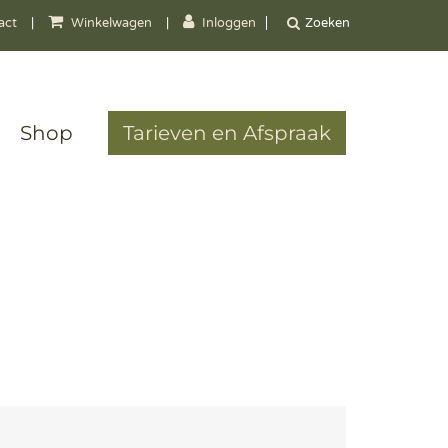
act
|
Winkelwagen
|
Inloggen
Shop
Tarieven en Afspraak