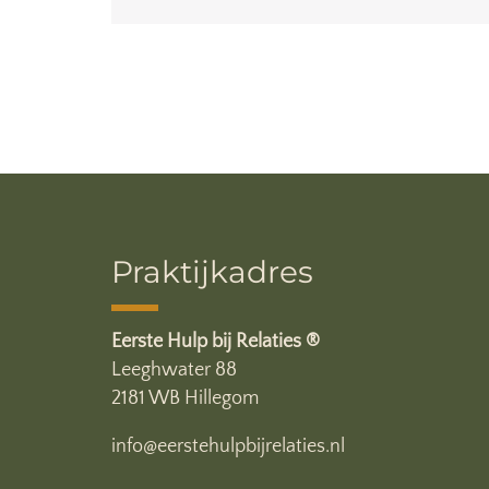
Praktijkadres
Eerste Hulp bij Relaties ®
Leeghwater 88
2181 WB Hillegom
info@eerstehulpbijrelaties.nl