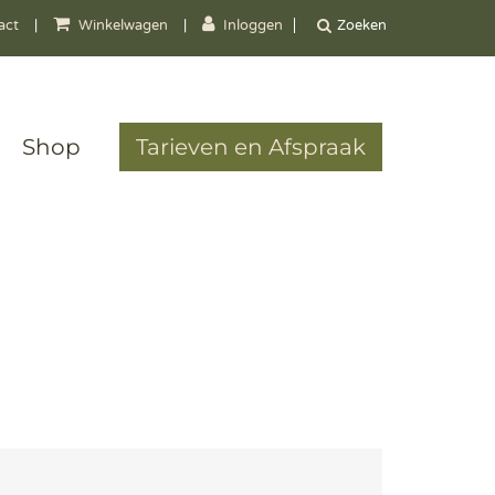
act
|
Winkelwagen
|
Inloggen
Shop
Tarieven en Afspraak