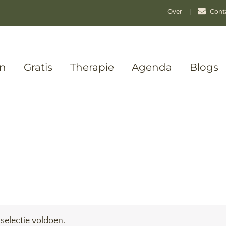
Over
|
Cont
en
Gratis
Therapie
Agenda
Blogs
selectie voldoen.