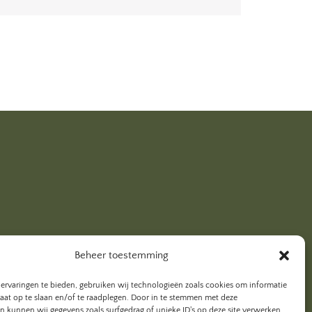
Beheer toestemming
ervaringen te bieden, gebruiken wij technologieën zoals cookies om informatie
raat op te slaan en/of te raadplegen. Door in te stemmen met deze
n kunnen wij gegevens zoals surfgedrag of unieke ID's op deze site verwerken.