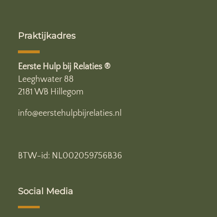
Praktijkadres
Eerste Hulp bij Relaties ®
Leeghwater 88
2181 WB Hillegom
info@eerstehulpbijrelaties.nl
BTW-id: NL002059756B36
Social Media