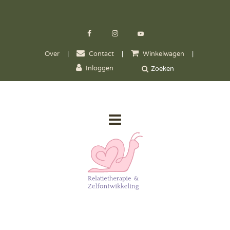
Over
|
Contact
|
Winkelwagen
|
Inloggen