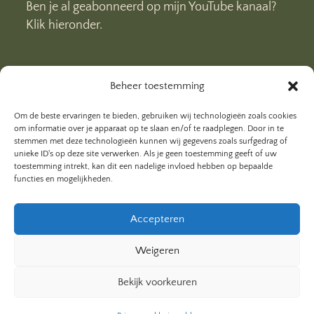
Ben je al geabonneerd op mijn YouTube kanaal?
Klik hieronder.
Beheer toestemming
Om de beste ervaringen te bieden, gebruiken wij technologieën zoals cookies
om informatie over je apparaat op te slaan en/of te raadplegen. Door in te
stemmen met deze technologieën kunnen wij gegevens zoals surfgedrag of
unieke ID's op deze site verwerken. Als je geen toestemming geeft of uw
toestemming intrekt, kan dit een nadelige invloed hebben op bepaalde
functies en mogelijkheden.
Accepteren
Weigeren
Bekijk voorkeuren