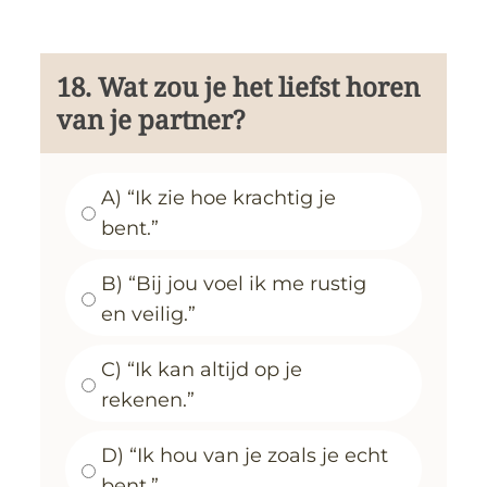
18. Wat zou je het liefst horen
van je partner?
A) “Ik zie hoe krachtig je
bent.”
B) “Bij jou voel ik me rustig
en veilig.”
C) “Ik kan altijd op je
rekenen.”
D) “Ik hou van je zoals je echt
bent.”