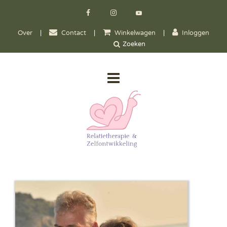
Over
|
Contact
|
Winkelwagen
|
Inloggen