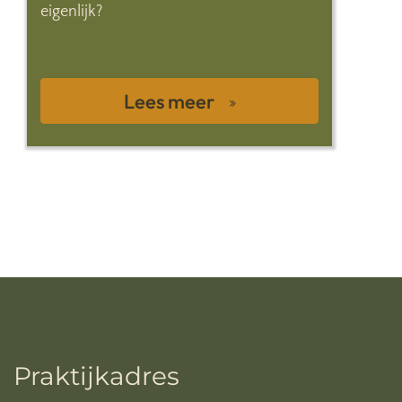
eigenlijk?
Lees meer
Praktijkadres