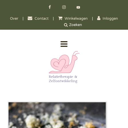
Over
|
Contact
|
Winkelwagen
|
Inloggen