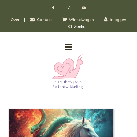
Over
|
Contact
|
Winkelwagen
|
Inloggen