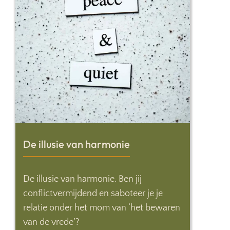
De illusie van harmonie
De illusie van harmonie. Ben jij
conflictvermijdend en saboteer je je
relatie onder het mom van ‘het bewaren
van de vrede’?