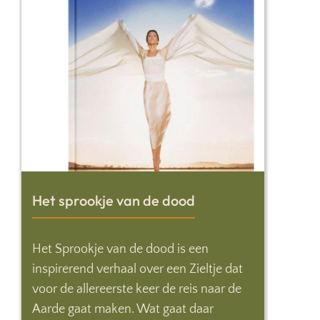
Het sprookje van de dood
Het Sprookje van de dood is een
inspirerend verhaal over een Zieltje dat
voor de allereerste keer de reis naar de
Aarde gaat maken. Wat gaat daar