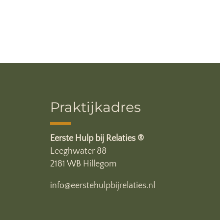
Praktijkadres
Eerste Hulp bij Relaties ®
Leeghwater 88
2181 WB Hillegom
info@eerstehulpbijrelaties.nl