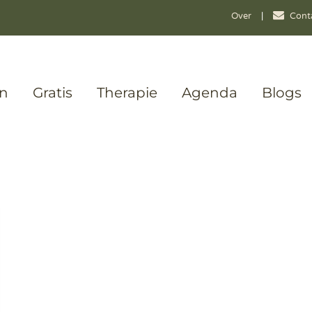
Over
|
Cont
en
Gratis
Therapie
Agenda
Blogs