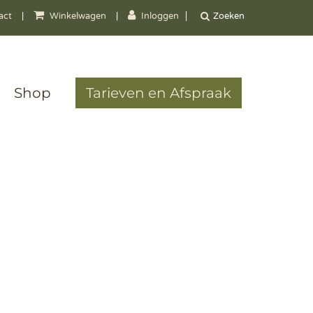
act
|
Winkelwagen
|
Inloggen
Shop
Tarieven en Afspraak