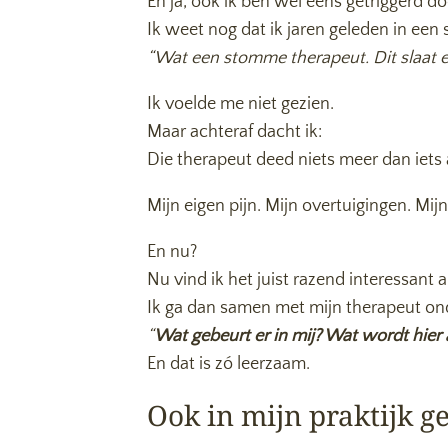
En ja, ook ik ben wel eens getriggerd d
Ik weet nog dat ik jaren geleden in een 
“Wat een stomme therapeut. Dit slaat e
Ik voelde me niet gezien.
Maar achteraf dacht ik:
Die therapeut deed niets meer dan iets 
Mijn eigen pijn. Mijn overtuigingen. Mijn
En nu?
Nu vind ik het juist razend interessant a
Ik ga dan samen met mijn therapeut on
“
Wat gebeurt er in mij? Wat wordt hier
En dat is zó leerzaam.
Ook in mijn praktijk g