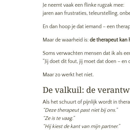
Je neemt vaak een flinke rugzak mee:
jaren aan frustraties, teleurstelling, on
En dan hoop je dat iemand – een therapeu
Maar de waarheid is:
de therapeut kan h
Soms verwachten mensen dat ik als een 
“Jij doet dit fout, jij moet dat doen – e
Maar zo werkt het niet.
De valkuil: de verantw
Als het schuurt of pijnlijk wordt in the
“Deze therapeut past niet bij ons.”
“Ze is te vaag.”
“Hij kiest de kant van mijn partner.”