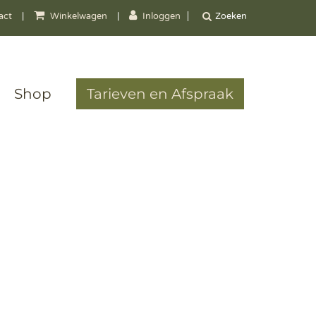
act
|
Winkelwagen
|
Inloggen
Shop
Tarieven en Afspraak