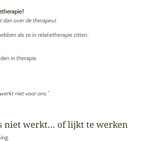
etherapie?
 dan over de therapeut.
ebben als ze in relatietherapie zitten:
den in therapie.
werkt niet voor ons.”
niet werkt… of lijkt te werken
ing.