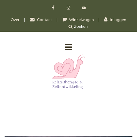
Over
|
Contact
|
Winkelwagen
|
Inloggen