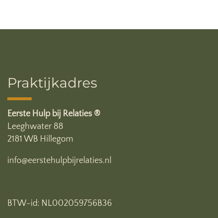
Praktijkadres
Eerste Hulp bij Relaties ®
Leeghwater 88
2181 WB Hillegom
info@eerstehulpbijrelaties.nl
BTW-id: NL002059756B36