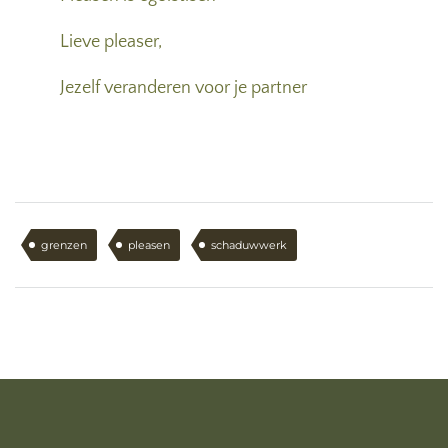
Lieve pleaser,
Jezelf veranderen voor je partner
grenzen
pleasen
schaduwwerk