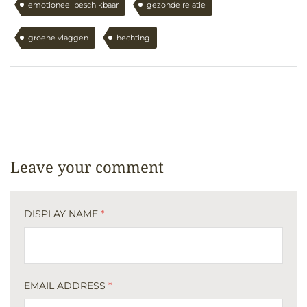
emotioneel beschikbaar
gezonde relatie
groene vlaggen
hechting
Leave your comment
DISPLAY NAME
*
EMAIL ADDRESS
*