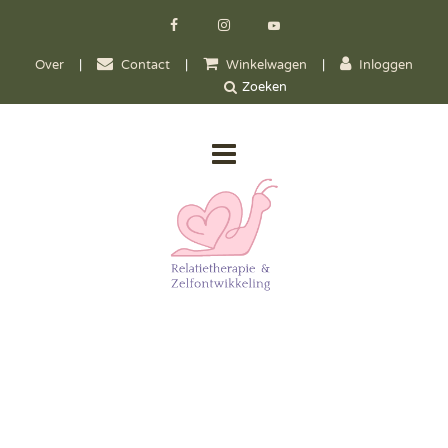
Over
|
Contact
|
Winkelwagen
|
Inloggen