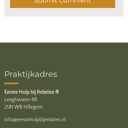
Praktijkadres
Eerste Hulp bij Relaties ®
Leeghwater 88
2181 WB Hillegom
info@eerstehulpbijrelaties.nl