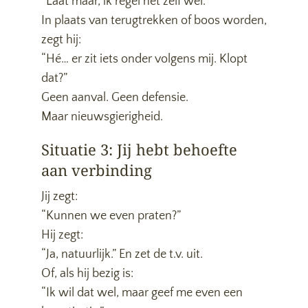
“Laat maar, ik regel het zelf wel.”
In plaats van terugtrekken of boos worden,
zegt hij:
“Hé… er zit iets onder volgens mij. Klopt
dat?”
Geen aanval. Geen defensie.
Maar nieuwsgierigheid.
Situatie 3: Jij hebt behoefte
aan verbinding
Jij zegt:
“Kunnen we even praten?”
Hij zegt:
“Ja, natuurlijk.” En zet de t.v. uit.
Of, als hij bezig is:
“Ik wil dat wel, maar geef me even een