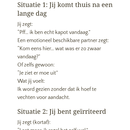
Situatie 1: Jij komt thuis na een
lange dag
Jij zegt:
“Pff… ik ben echt kapot vandaag.”
Een emotioneel beschikbare partner zegt:
“Kom eens hier… wat was er zo zwaar
vandaag?”
Of zelfs gewoon:
“Je ziet er moe uit”
Wat jij voelt:
Ik word gezien zonder dat ik hoef te
vechten voor aandacht.
Situatie 2: Jij bent geïrriteerd
Jij zegt (kortaf):