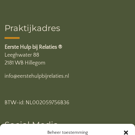
Praktijkadres
Eerste Hulp bij Relaties ®
Leeghwater 88
2181 WB Hillegom
info@eerstehulpbijrelaties.nl
BTW-id: NL002059756B36
Social Media
Beheer toestemming