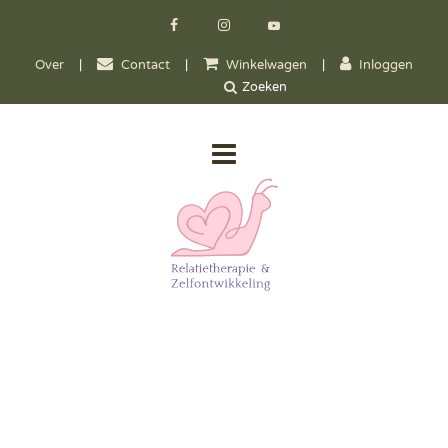
Over
|
Contact
|
Winkelwagen
|
Inloggen