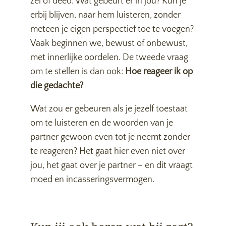
zei of deed. Wat gebeurt er in jou? Kun je
erbij blijven, naar hem luisteren, zonder
meteen je eigen perspectief toe te voegen?
Vaak beginnen we, bewust of onbewust,
met innerlijke oordelen. De tweede vraag
om te stellen is dan ook:
Hoe reageer ik op
die gedachte?
Wat zou er gebeuren als je jezelf toestaat
om te luisteren en de woorden van je
partner gewoon even tot je neemt zonder
te reageren? Het gaat hier even niet over
jou, het gaat over je partner – en dit vraagt
moed en incasseringsvermogen.