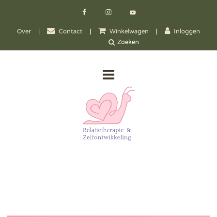
Over
|
Contact
|
Winkelwagen
|
Inloggen