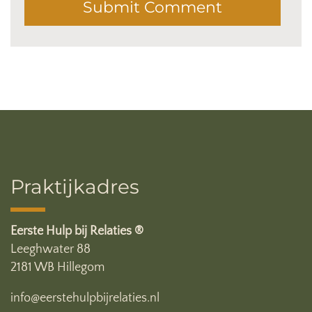
Praktijkadres
Eerste Hulp bij Relaties ®
Leeghwater 88
2181 WB Hillegom
info@eerstehulpbijrelaties.nl