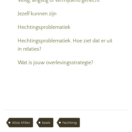
Veilig, angstig of vermijdend gehecht
Jezelf kunnen zijn
Hechtingsproblematiek
Hechtingsproblematiek. Hoe ziet dat er uit
in relaties?
Wat is jouw overlevingsstrategie?
Alice Miller
boek
hechting