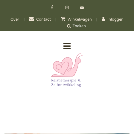
Over
|
Contact
|
Winkelwagen
|
Inloggen