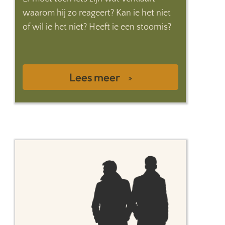
waarom hij zo reageert? Kan ie het niet
of wil ie het niet? Heeft ie een stoornis?
Lees meer