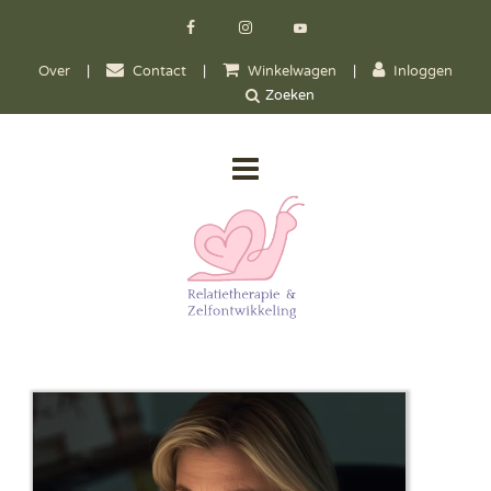
Over
|
Contact
|
Winkelwagen
|
Inloggen