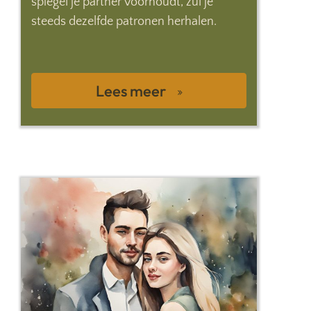
spiegel je partner voorhoudt, zul je
steeds dezelfde patronen herhalen.
Lees meer