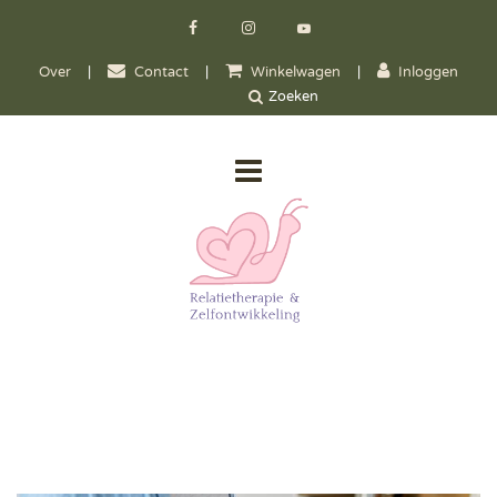
Over
|
Contact
|
Winkelwagen
|
Inloggen