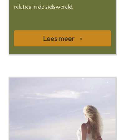
relaties in de zielswereld.
Lees meer