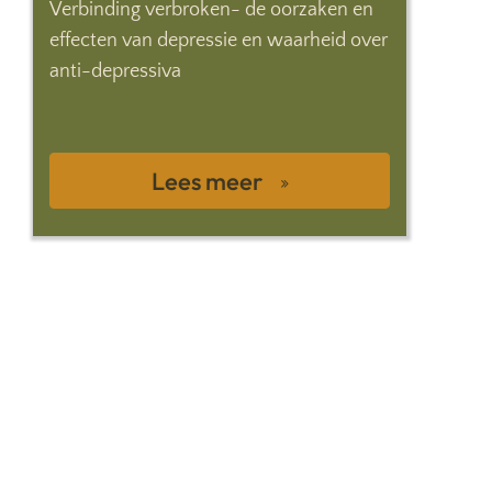
Verbinding verbroken- de oorzaken en
effecten van depressie en waarheid over
anti-depressiva
Lees meer