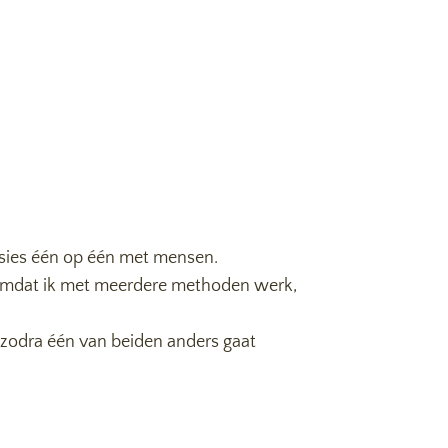
sessies één op één met mensen.
 Omdat ik met meerdere methoden werk,
s zodra één van beiden anders gaat