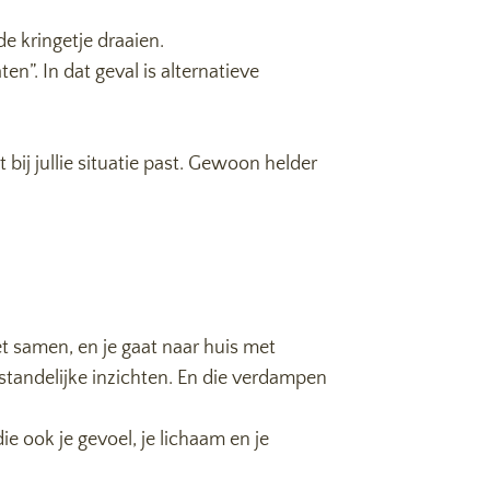
de kringetje draaien.
en”. In dat geval is alternatieve
ij jullie situatie past. Gewoon helder
het samen, en je gaat naar huis met
standelijke inzichten. En die verdampen
ie ook je gevoel, je lichaam en je