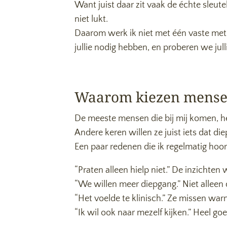
Want juist daar zit vaak de échte sleut
niet lukt.
Daarom werk ik niet met één vaste metho
jullie nodig hebben, en proberen we jull
Waarom kiezen mensen
De meeste mensen die bij mij komen, he
Andere keren willen ze juist iets dat di
Een paar redenen die ik regelmatig hoor
“Praten alleen hielp niet.” De inzichten
“We willen meer diepgang.” Niet alleen
“Het voelde te klinisch.” Ze missen wa
“Ik wil ook naar mezelf kijken.” Heel goe