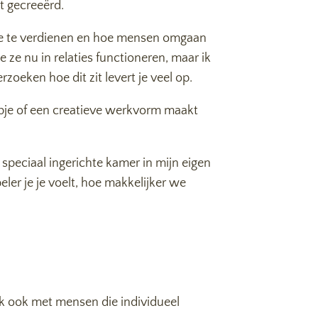
bt gecreeërd.
iefde te verdienen en hoe mensen omgaan
ze nu in relaties functioneren, maar ik
oeken hoe dit zit levert je veel op.
apje of een creatieve werkvorm maakt
n speciaal ingerichte kamer in mijn eigen
er je je voelt, hoe makkelijker we
 ik ook met mensen die individueel