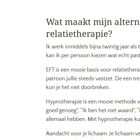
Wat maakt mijn altern
relatietherapie?
Ik werk inmiddels bijna twintig jaar al
kan ik per persoon kiezen wat echt past
EFT is een mooie basis voor relatiethe
patroon jullie steeds vastzet. De een tr
kun je het niet doorbreken.
Hypnotherapie is een mooie methode voo
goed genoeg”, “Ik ben het niet waard”, “I
allemaal hebben. Met hypnotherapie kun 
Aandacht voor je lichaam. Je lichaam ver