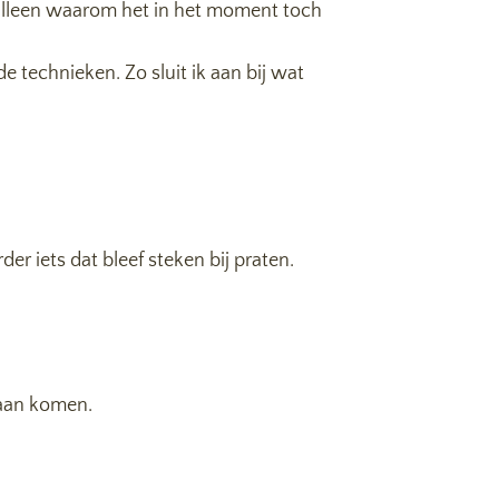
s alleen waarom het in het moment toch
 technieken. Zo sluit ik aan bij wat
r iets dat bleef steken bij praten.
daan komen.