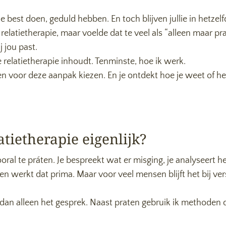
je best doen, geduld hebben. En toch blijven jullie in hetzelf
elatietherapie, maar voelde dat te veel als “alleen maar prat
j jou past.
ve relatietherapie inhoudt. Tenminste, hoe ik werk.
oor deze aanpak kiezen. En je ontdekt hoe je weet of het b
atietherapie eigenlijk?
 vooral te práten. Je bespreekt wat er misging, je analyseert 
 werkt dat prima. Maar voor veel mensen blijft het bij ver
r dan alleen het gesprek. Naast praten gebruik ik methoden d