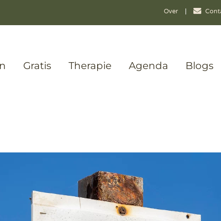
Over
|
Cont
en
Gratis
Therapie
Agenda
Blogs