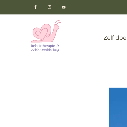
Zelf do