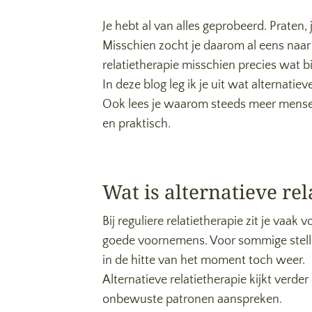
Je hebt al van alles geprobeerd. Praten, 
Misschien zocht je daarom al eens naar r
relatietherapie misschien precies wat bi
In deze blog leg ik je uit wat alternatie
Ook lees je waarom steeds meer mensen v
en praktisch.
Wat is alternatieve rel
Bij reguliere relatietherapie zit je vaak
goede voornemens. Voor sommige stellen
in de hitte van het moment toch weer.
Alternatieve relatietherapie kijkt verde
onbewuste patronen aanspreken.