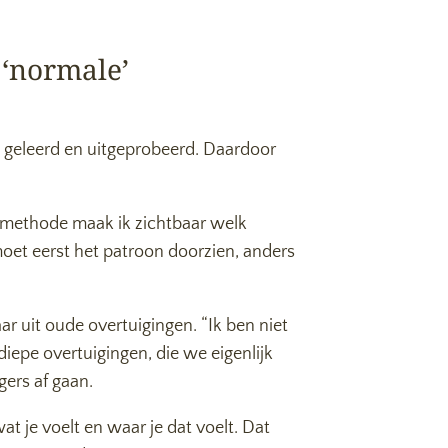
 ‘normale’
en geleerd en uitgeprobeerd. Daardoor
e methode maak ik zichtbaar welk
 moet eerst het patroon doorzien, anders
r uit oude overtuigingen. “Ik ben niet
 diepe overtuigingen, die we eigenlijk
gers af gaan.
at je voelt en waar je dat voelt. Dat