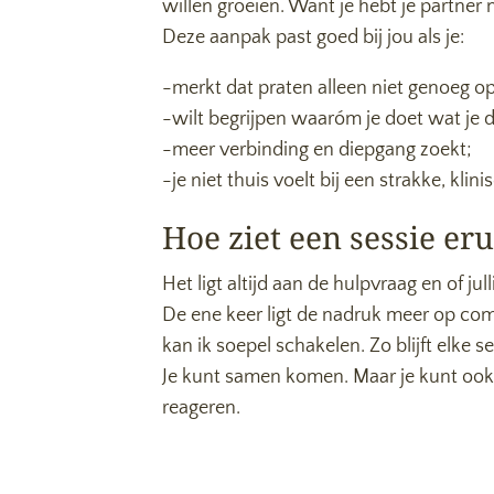
willen groeien. Want je hebt je partner n
Deze aanpak past goed bij jou als je:
-merkt dat praten alleen niet genoeg op
-wilt begrijpen waaróm je doet wat je 
-meer verbinding en diepgang zoekt;
-je niet thuis voelt bij een strakke, klin
Hoe ziet een sessie eru
Het ligt altijd aan de hulpvraag en of j
De ene keer ligt de nadruk meer op co
kan ik soepel schakelen. Zo blijft elke s
Je kunt samen komen. Maar je kunt ook 
reageren.