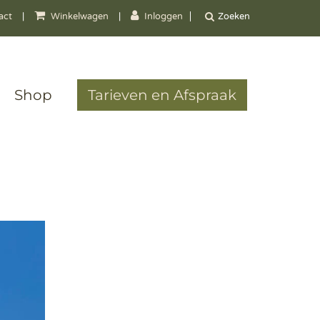
act
|
Winkelwagen
|
Inloggen
Shop
Tarieven en Afspraak