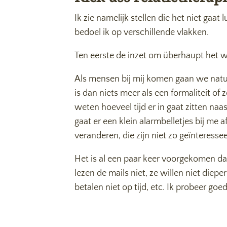
Ik zie namelijk stellen die het niet gaa
bedoel ik op verschillende vlakken.
Ten eerste de inzet om überhaupt het wer
Als mensen bij mij komen gaan we natuu
is dan niets meer als een formaliteit 
weten hoeveel tijd er in gaat zitten naas
gaat er een klein alarmbelletjes bij me
veranderen, die zijn niet zo geïnteressee
Het is al een paar keer voorgekomen dat
lezen de mails niet, ze willen niet die
betalen niet op tijd, etc. Ik probeer goe