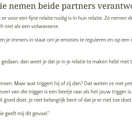
tie nemen beide partners verantw
 voor een fijne relatie nodig is ín hun relatie. Ze nemen d
h niet als een volwassene.
ben je immers in staat om je emoties te reguleren en op ee
bt gedaan, dan weet je dat je in je relatie te maken hebt met t
nsen. Maar wat triggert hij of zij dan? Dat weten ze niet pre
ven van die trigger is een beetje raar als het jouw trigger i
t goed doet, je niet belangrijk bent of dat je er niet toe doe
e geeft mij dit gevoel.”