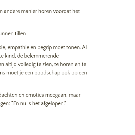
een andere manier horen voordat het
unnen tillen.
sie, empathie en begrip moet tonen. Al
ijke kind, de belemmerende
 altijd volledig te zien, te horen en te
. Soms moet je een boodschap ook op een
 gedachten en emoties meegaan, maar
en: “En nu is het afgelopen.”