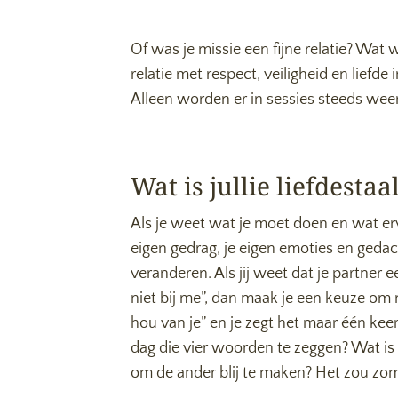
Of was je missie een fijne relatie? Wat
relatie met respect, veiligheid en liefde
Alleen worden er in sessies steeds weer 
Wat is jullie liefdestaa
Als je weet wat je moet doen en wat erv
eigen gedrag, je eigen emoties en gedach
veranderen. Als jij weet dat je partner e
niet bij me”, dan maak je een keuze om ni
hou van je” en je zegt het maar één kee
dag die vier woorden te zeggen? Wat is e
om de ander blij te maken? Het zou zomaar