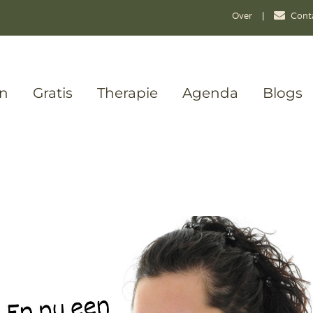
Over
|
Cont
en
Gratis
Therapie
Agenda
Blogs