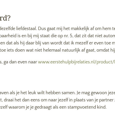
ard?
dezelfde liefdestaal. Dus gaat mij het makkelijk af om hem t
stbaarheid is en bij mij staat die op nr. 5, dat zit dat niet a
en dat als hij daar blij van wordt dat ik mezelf er even toe
toe iets doen wat niet helemaal natuurlijk af gaat, omdat hij
 is, ga dan even naar
www.eerstehulpbijrelaties.nl/product/l
n als je het leuk wilt hebben samen. Je mag gewoon jezelf 
t, draai het dan eens om naar jezelf in plaats van je partner 
jezelf waarom je je gedraagt als een stampvoetend kind.