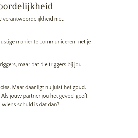
oordelijkheid
e verantwoordelijkheid niet,
n rustige manier te communiceren met je
riggers, maar dat die triggers bij jou
cies. Maar daar ligt nu juist het goud.
s. Als jouw partner jou het gevoel geeft
t, wiens schuld is dat dan?