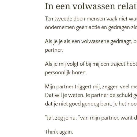
In een volwassen rela
Ten tweede doen mensen vaak niet wat er
ondernemen geen actie en gedragen zic
Als je je als een volwassene gedraagt, 
partner.
Als je mij volgt of bij mij een traject he
persoonlijk horen.
Mijn partner triggert mij, zeggen veel me
Dat wil je weten. Je partner de schuld ge
dat je niet goed genoeg bent, je het nooi
“Ja”, zeg je nu, “van mijn partner, want di
Think again.