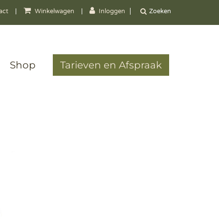
act
|
Winkelwagen
|
Inloggen
Shop
Tarieven en Afspraak