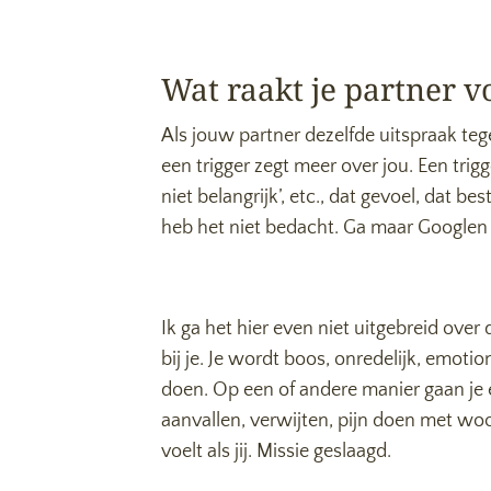
Wat raakt je partner v
Als jouw partner dezelfde uitspraak tege
een trigger zegt meer over jou. Een trig
niet belangrijk’, etc., dat gevoel, dat be
heb het niet bedacht. Ga maar Googlen o
Ik ga het hier even niet uitgebreid ove
bij je. Je wordt boos, onredelijk, emotion
doen. Op een of andere manier gaan je e
aanvallen, verwijten, pijn doen met woo
voelt als jij. Missie geslaagd.