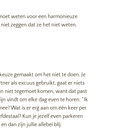
 je moet weten voor een harmonieuze
n niet zeggen dat ze het niet weten.
 keuze gemaakt om het niet te doen. Je
tner als excuus gebruikt, gaat er niets
daarin niet tegemoet komen, want dat past
 fijn vindt om elke dag even te horen: “Ik
 mee? Wat is er erg aan om één keer per
efdestaal? Kun je jezelf even parkeren
dan zijn jullie allebei blij.