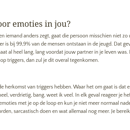
oor emoties in jou?
n iemand anders zegt, gaat die persoon misschien niet zo uit
ger is bij 99,9% van de mensen ontstaan in de jeugd. Dat gev
staat al heel lang, lang voordat jouw partner in je leven was. 
p triggers, dan zul je dit overal tegenkomen.
r de herkomst van triggers hebben. Waar het om gaat is dat 
eel, verdrietig, bang, weet ik veel. In elk geval reageer je he
moties met je op de loop en kun je niet meer normaal naden
rden, sarcastisch doen en wat allemaal nog meer. Je bereik