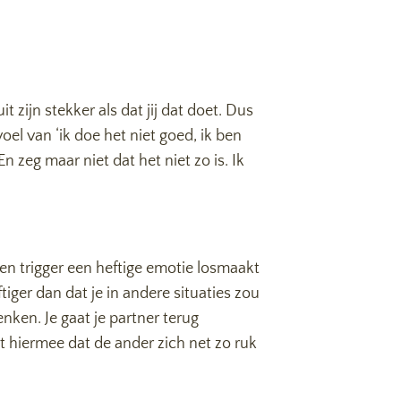
 zijn stekker als dat jij dat doet. Dus
oel van ‘ik doe het niet goed, ik ben
En zeg maar niet dat het niet zo is. Ik
een trigger een heftige emotie losmaakt
ftiger dan dat je in andere situaties zou
ken. Je gaat je partner terug
t hiermee dat de ander zich net zo ruk