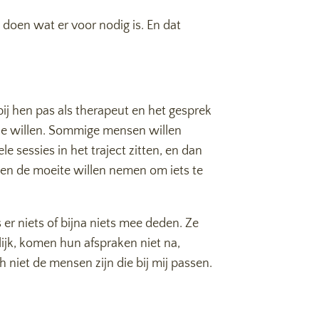
n doen wat er voor nodig is. En dat
ij hen pas als therapeut en het gesprek
t ze willen. Sommige mensen willen
e sessies in het traject zitten, en dan
n en de moeite willen nemen om iets te
er niets of bijna niets mee deden. Ze
lijk, komen hun afspraken niet na,
h niet de mensen zijn die bij mij passen.