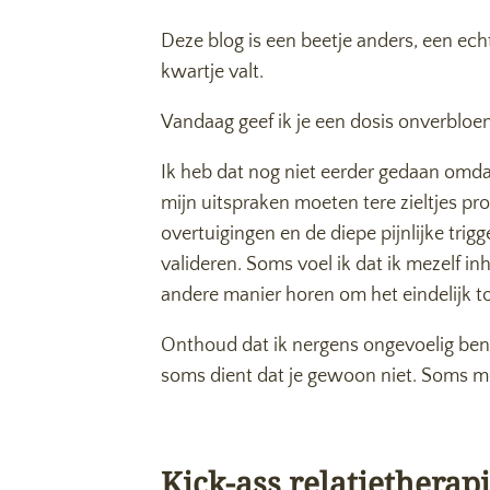
Deze blog is een beetje anders, een ec
kwartje valt.
Vandaag geef ik je een dosis onverbloemd
Ik heb dat nog niet eerder gedaan omdat
mijn uitspraken moeten tere zieltjes pr
overtuigingen en de diepe pijnlijke trigg
valideren. Soms voel ik dat ik mezelf in
andere manier horen om het eindelijk to
Onthoud dat ik nergens ongevoelig ben 
soms dient dat je gewoon niet. Soms moe
Kick-ass relatietherap