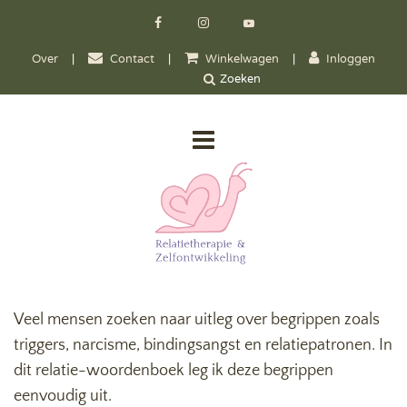
Over
|
Contact
|
Winkelwagen
|
Inloggen
Veel mensen zoeken naar uitleg over begrippen zoals
triggers, narcisme, bindingsangst en relatiepatronen. In
dit relatie-woordenboek leg ik deze begrippen
eenvoudig uit.