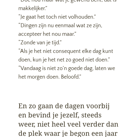
“Doe nou maar wat je gewend bent, dat is
makkelijker.”
“Je gaat het toch niet volhouden.”
“Dingen zijn nu eenmaal wat ze zijn,
accepteer het nou maar.”
“Zonde van je tijd.”
“Als je het niet consequent elke dag kunt
doen, kun je het net zo goed niet doen.”
“Vandaag is niet zo’n goede dag, laten we
het morgen doen. Beloofd.”
En zo gaan de dagen voorbij
en bevind je jezelf, steeds
weer, niet heel veel verder dan
de plek waar je begon een jaar