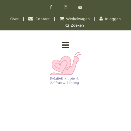
Over
|
Contact
|
Winkelwagen
|
Inloggen