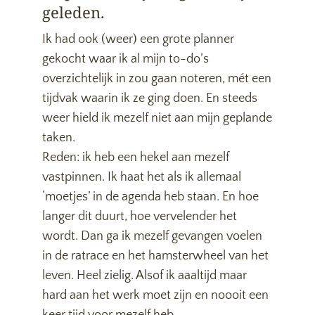
geleden.
Ik had ook (weer) een grote planner
gekocht waar ik al mijn to-do’s
overzichtelijk in zou gaan noteren, mét een
tijdvak waarin ik ze ging doen. En steeds
weer hield ik mezelf niet aan mijn geplande
taken.
Reden: ik heb een hekel aan mezelf
vastpinnen. Ik haat het als ik allemaal
‘moetjes’ in de agenda heb staan. En hoe
langer dit duurt, hoe vervelender het
wordt. Dan ga ik mezelf gevangen voelen
in de ratrace en het hamsterwheel van het
leven. Heel zielig. Alsof ik aaaltijd maar
hard aan het werk moet zijn en noooit een